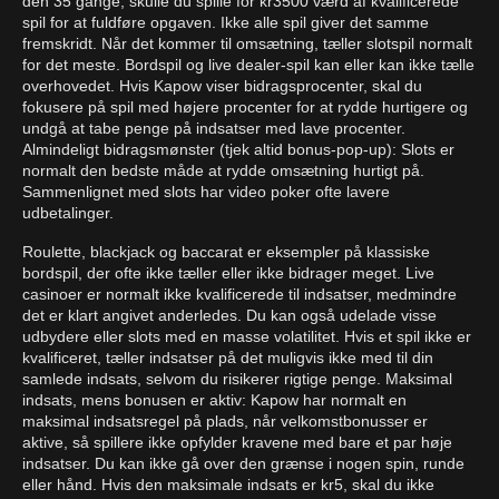
den 35 gange, skulle du spille for kr3500 værd af kvalificerede
spil for at fuldføre opgaven. Ikke alle spil giver det samme
fremskridt. Når det kommer til omsætning, tæller slotspil normalt
for det meste. Bordspil og live dealer-spil kan eller kan ikke tælle
overhovedet. Hvis Kapow viser bidragsprocenter, skal du
fokusere på spil med højere procenter for at rydde hurtigere og
undgå at tabe penge på indsatser med lave procenter.
Almindeligt bidragsmønster (tjek altid bonus-pop-up): Slots er
normalt den bedste måde at rydde omsætning hurtigt på.
Sammenlignet med slots har video poker ofte lavere
udbetalinger.
Roulette, blackjack og baccarat er eksempler på klassiske
bordspil, der ofte ikke tæller eller ikke bidrager meget. Live
casinoer er normalt ikke kvalificerede til indsatser, medmindre
det er klart angivet anderledes. Du kan også udelade visse
udbydere eller slots med en masse volatilitet. Hvis et spil ikke er
kvalificeret, tæller indsatser på det muligvis ikke med til din
samlede indsats, selvom du risikerer rigtige penge. Maksimal
indsats, mens bonusen er aktiv: Kapow har normalt en
maksimal indsatsregel på plads, når velkomstbonusser er
aktive, så spillere ikke opfylder kravene med bare et par høje
indsatser. Du kan ikke gå over den grænse i nogen spin, runde
eller hånd. Hvis den maksimale indsats er kr5, skal du ikke