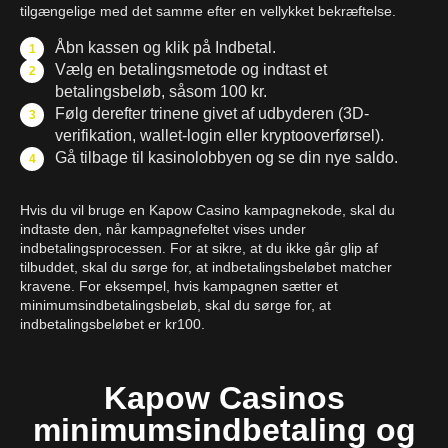
tilgængelige med det samme efter en vellykket bekræftelse.
Åbn kassen og klik på Indbetal.
Vælg en betalingsmetode og indtast et
betalingsbeløb, såsom 100 kr.
Følg derefter trinene givet af udbyderen (3D-
verifikation, wallet-login eller kryptooverførsel).
Gå tilbage til kasinolobbyen og se din nye saldo.
Hvis du vil bruge en Kapow Casino kampagnekode, skal du
indtaste den, når kampagnefeltet vises under
indbetalingsprocessen. For at sikre, at du ikke går glip af
tilbuddet, skal du sørge for, at indbetalingsbeløbet matcher
kravene. For eksempel, hvis kampagnen sætter et
minimumsindbetalingsbeløb, skal du sørge for, at
indbetalingsbeløbet er kr100.
Kapow Casinos
minimumsindbetaling og