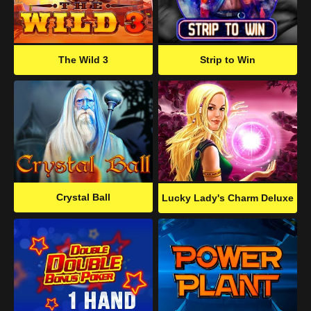
The Wild 3
Strip to Win
Crystal Ball
Lucky Lady's Charm Deluxe