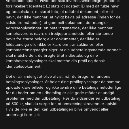
Verifikationspunkt: Hvad der skal leveres Almindelige grunde til
forsinkelser: Identitet: Et statsligt udstedt ID med dit fulde navn
og fødselsdato; et sløret foto, et udløbet dokument, eller et
navn, der ikke matcher; et nyligt bevis på adresse (inden for de
sidste tre måneder); et gammelt dokument, der mangler
adresseoplysninger; en betalingsmetode, der ikke matcher
kontohaverens navn; en tredjepartsmetode; eller støttende
bevis for større beløb; eller dokumenter, der ikke er
fuldstændige eller ikke er klare om transaktioner; eller
kontomatchningsregler siger, at din udbetalingsmetode normalt
skal matche den, du brugte til at indbetale, og dine
kontohaveroplysninger skal matche din profil og dansk
identitetsdokument.
Det er almindeligt at blive afvist, når du bruger en andens
betalingsoplysninger. At holde dine profiloplysninger de samme,
uploade klare billeder og ikke ændre dine betalingsmetoder lige
før du beder om en udbetaling er alle gode måder at undgå
problemer med din udbetaling. Før du indsender en udbetaling
på 300 kr, skal du sørge for, at omsætningskravene er opfyldt.
Hvis de ikke er det, kan udbetalingen blive omvendt eller
underlagt flere tjek.