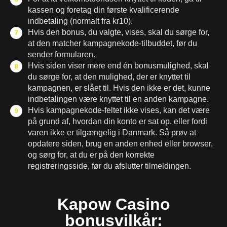
kassen og foretag din første kvalificerende
indbetaling (normalt fra kr10).
Hvis den bonus, du valgte, vises, skal du sørge for,
at den matcher kampagnekode-tilbuddet, før du
sender formularen.
Hvis siden viser mere end én bonusmulighed, skal
du sørge for, at den mulighed, der er knyttet til
kampagnen, er slået til. Hvis den ikke er det, kunne
indbetalingen være knyttet til en anden kampagne.
Hvis kampagnekode-feltet ikke vises, kan det være
på grund af, hvordan din konto er sat op, eller fordi
varen ikke er tilgængelig i Danmark. Så prøv at
opdatere siden, brug en anden enhed eller browser,
og sørg for, at du er på den korrekte
registreringsside, før du afslutter tilmeldingen.
Kapow Casino
bonusvilkår: