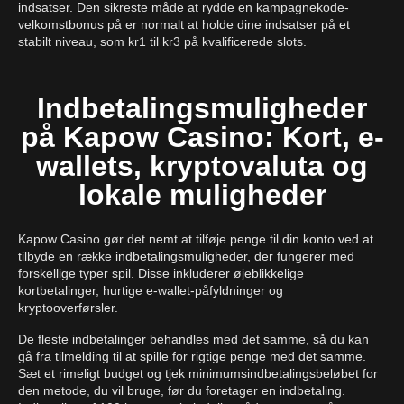
indsatser. Den sikreste måde at rydde en kampagnekode-
velkomstbonus på er normalt at holde dine indsatser på et
stabilt niveau, som kr1 til kr3 på kvalificerede slots.
Indbetalingsmuligheder
på Kapow Casino: Kort, e-
wallets, kryptovaluta og
lokale muligheder
Kapow Casino gør det nemt at tilføje penge til din konto ved at
tilbyde en række indbetalingsmuligheder, der fungerer med
forskellige typer spil. Disse inkluderer øjeblikkelige
kortbetalinger, hurtige e-wallet-påfyldninger og
kryptooverførsler.
De fleste indbetalinger behandles med det samme, så du kan
gå fra tilmelding til at spille for rigtige penge med det samme.
Sæt et rimeligt budget og tjek minimumsindbetalingsbeløbet for
den metode, du vil bruge, før du foretager en indbetaling.