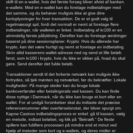
skift til en e-wallet, hvis det første forsøg bliver afvist af banken.
e-wallets: Med en e-wallet kan du foretage indbetalinger med
det samme, og du behøver muligvis ikke at give dine
kortoplysninger for hver transaktion. De er et godt valg til
regelmæssigt spil, fordi det normalt er nemt at foretage flere
indbetalinger, når walleten er linket. Indbetaling af kr100 er en
almindelig første påfyldning. Derefter kan du foretage ændringer
baseret på dine sessionsplaner. Krypto: Hvis du allerede har
krypto, kan det være hurtigt og nemt at foretage en indbetaling.
Skriv altid kasserens wallet-adresse ned og send et lille beløb
først, som kr100 i krypto, hvis du ikke er sikker på, hvad du skal
gøre. Send derefter det fulde beløb.
Transaktioner sendt til det forkerte netværk kan muligvis ikke
fortrydes, så tjek mønten og netværket, før du bekræfter. Lokale
muligheder: På mange steder kan du bruge lokale
bankoverførsler eller betalingsrails ved kassen. Du kan finde
disse nyttige i Danmark, når du ikke kan bruge et kort eller en
wallet. For at undgå forsinkelser skal du indtaste det præcise
referencenummer eller overførselsnotat, der bliver spurgt om.
Kapow Casinos indbetalingsproces er enkel: gå til kassen, vælg
en metode, indtast beløbet, og klik på "Bekræft." De fleste
spillere kan fuldføre processen på mindre end et minut ved
hjælp af metoder som kort og e-wallets, og deres midler er