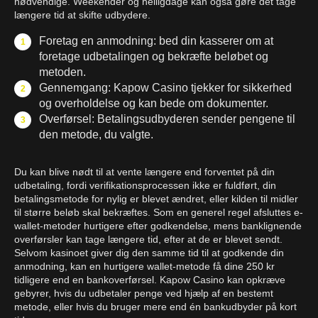
nødvendige. Weekender og helligdage kan også gøre det tage
længere tid at skifte udbydere.
Foretag en anmodning: bed din kasserer om at
foretage udbetalingen og bekræfte beløbet og
metoden.
Gennemgang: Kapow Casino tjekker for sikkerhed
og overholdelse og kan bede om dokumenter.
Overførsel: Betalingsudbyderen sender pengene til
den metode, du valgte.
Du kan blive nødt til at vente længere end forventet på din
udbetaling, fordi verifikationsprocessen ikke er fuldført, din
betalingsmetode for nylig er blevet ændret, eller kilden til midler
til større beløb skal bekræftes. Som en generel regel afsluttes e-
wallet-metoder hurtigere efter godkendelse, mens banklignende
overførsler kan tage længere tid, efter at de er blevet sendt.
Selvom kasinoet giver dig den samme tid til at godkende din
anmodning, kan en hurtigere wallet-metode få dine 250 kr
tidligere end en bankoverførsel. Kapow Casino kan opkræve
gebyrer, hvis du udbetaler penge ved hjælp af en bestemt
metode, eller hvis du bruger mere end én bankudbyder på kort