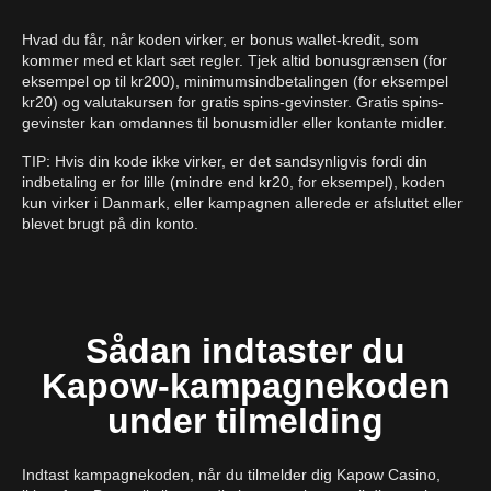
Hvad du får, når koden virker, er bonus wallet-kredit, som
kommer med et klart sæt regler. Tjek altid bonusgrænsen (for
eksempel op til kr200), minimumsindbetalingen (for eksempel
kr20) og valutakursen for gratis spins-gevinster. Gratis spins-
gevinster kan omdannes til bonusmidler eller kontante midler.
TIP: Hvis din kode ikke virker, er det sandsynligvis fordi din
indbetaling er for lille (mindre end kr20, for eksempel), koden
kun virker i Danmark, eller kampagnen allerede er afsluttet eller
blevet brugt på din konto.
Sådan indtaster du
Kapow-kampagnekoden
under tilmelding
Indtast kampagnekoden, når du tilmelder dig Kapow Casino,