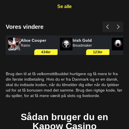
Se alle
Vores vindere
Alice Cooper
Irish Gold
Th
Raino
Breadmaker
Ir
434kr
123kr
Brug den til at få velkomsttilbuddet hurtigere og få mere kr fra
din første indbetaling. Hvis du er fra Danmark og er en dansk,
skal du indtaste koden, når du tilmelder dig eller når du tjekker
ud for at få bonusen med det samme. Brug den rigtige kode, før
du spiller, for at få mere værdi på slots og liveborde.
Sådan bruger du en
Kapow Casino