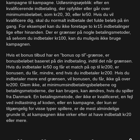
kampagne til kampagne. Udløsningsøjeblik: efter en
kvalificerende indbetaling, der opfylder eller går over
minimumsbeløbet, som kr20, 30, eller kr50. Hvis du vil
kvalificere dig, skal du normalt indbetale det fulde beløb på én
gang. For eksempel kan du ikke foretage to kr15 indbetalinger
lige efter hinanden. Der er grænser på nogle betalingsmetoder,
så selvom du indbetaler kr100, kan du muligvis ikke bruge
kampagnen.
Hvis et bonus tilbud har en "bonus op til"-grænse, er
bonusbeløbet baseret på din indbetaling, indtil det når grænsen.
Hvis du indbetaler kr50 og får et match på op til kr200, er
bonusen, du får, mindre, end hvis du indbetaler kr200. Hvis du
indbetaler mere end grænsen, vil bonusen, du får, ikke gå over
kr200. Glem ikke, at minimumsindbetalingsbeløbene og
betalingsmetoderne, der kan bruges, kan ændres, hvis du spiller
fra Danmark. En betalingsmetode, der ikke er kvalificeret, en fejl
ved indtastning af koden, eller en kampagne, der kun er
tilgængelig for visse typer spillere, er de mest almindelige
grunde til, at kampagnen ikke virker efter at have indbetalt kr20
eller mere.