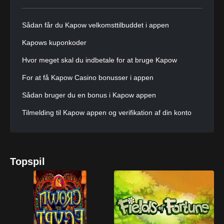
Sådan får du Kapow velkomsttilbuddet i appen
Kapows kuponkoder
Hvor meget skal du indbetale for at bruge Kapow
For at få Kapow Casino bonusser i appen
Sådan bruger du en bonus i Kapow appen
Tilmelding til Kapow appen og verifikation af din konto
Hvad du skal gøre for at tilmelde dig Kapow appen
Tidslinjer for Kapow app udbetalinger og udtag
Topspil
Indstilling af klare minimums- og maksimumsgrænser
for både indbetalinger og udbetalinger i Kapow Casino
appen
Hvilke slags grænser kan du forvente
Der er en række tekniske sikkerhedsforanstaltninger og