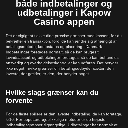
både indbetalinger og
udbetalinger i Kapow
Casino appen
Det er vigtigt at tjekke dine præcise grænser med kassen, før du
bekræfter en transaktion, fordi de kan ændre sig afhængigt af
betalingsmetode, kontostatus og placering i Danmark.
Indbetalinger foretages normalt, så de kan bruges til
lavindsatsspil, og udbetalinger foretages, så de kan behandles
ansvarligt og overholdelseskontroller kan udføres. Det betyder
ikke noget, hvilke grænser din betalingsudbyder sætter; den
laveste, der gælder, er den, der betyder noget.
Hvilke slags grænser kan du
forvente
For de fleste spillere er den laveste indbetaling, de kan foretage,
kr10. For populære øjeblikkelige metoder er de højeste
indbetalingsgrænser tilgængelige. Udbetalinger har normalt et