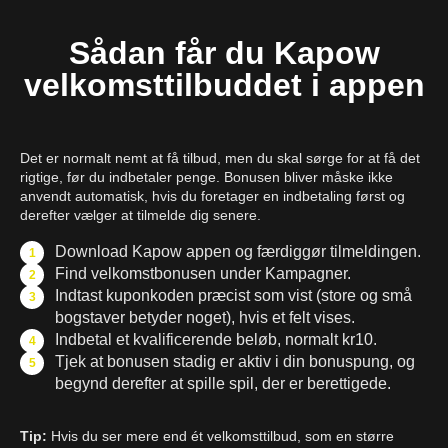
Sådan får du Kapow
velkomsttilbuddet i appen
Det er normalt nemt at få tilbud, men du skal sørge for at få det
rigtige, før du indbetaler penge. Bonusen bliver måske ikke
anvendt automatisk, hvis du foretager en indbetaling først og
derefter vælger at tilmelde dig senere.
Download Kapow appen og færdiggør tilmeldingen.
Find velkomstbonusen under Kampagner.
Indtast kuponkoden præcist som vist (store og små
bogstaver betyder noget), hvis et felt vises.
Indbetal et kvalificerende beløb, normalt kr10.
Tjek at bonusen stadig er aktiv i din bonuspung, og
begynd derefter at spille spil, der er berettigede.
Tip:
Hvis du ser mere end ét velkomsttilbud, som en større