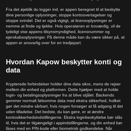
Fra det øjeblik du logger ind, er appen beregnet til at beskytte
dine personlige oplysninger, stoppe kontoovertagelser og
stoppe svindel. Det er også vigtigt, at licensoplysninger er
nemme at finde og tjekke. Hvis operatøren er troværdig, vil de
tydeligt vise appens tilsynsmyndighed, licensnummer og
ejerskabsoplysninger. På denne måde kan du være sikker på, at
appen er ansvarlig over for en tredjepart.
Hvordan Kapow beskytter konti og
data
Krypterede forbindelser holder dine data sikre, mens de rejser
mellem din enhed og platformen. Dette hjælper med at holde
login- og betalingsoplysninger fra at blive stjålet. Backends
gemmer normalt følsomme data med ekstra sikkerhed, hvilket
gør det mindre sårbart, hvis nogen forsøger at få adgang til det
uden tilladelse. Det bedste, du kan gøre, er at ændre
kontosikkerhedsindstillingerne. Ekstra loginbeskyttelse bør slås
til, hvis det er tilgængeligt i appindstillingerne, og din enhed bør
låses med en PIN-kode eller biometrisk godkendelse. Når