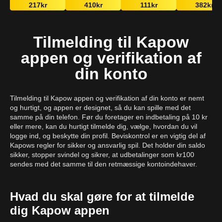
217kr
410kr
111kr
382kr
Tilmelding til Kapow
appen og verifikation af
din konto
Tilmelding til Kapow appen og verifikation af din konto er nemt
og hurtigt, og appen er designet, så du kan spille med det
samme på din telefon. Før du foretager en indbetaling på 10 kr
eller mere, kan du hurtigt tilmelde dig, vælge, hvordan du vil
logge ind, og beskytte din profil. Beviskontrol er en vigtig del af
Kapows regler for sikker og ansvarlig spil. Det holder din saldo
sikker, stopper svindel og sikrer, at udbetalinger som kr100
sendes med det samme til den retmæssige kontoindehaver.
Hvad du skal gøre for at tilmelde
dig Kapow appen