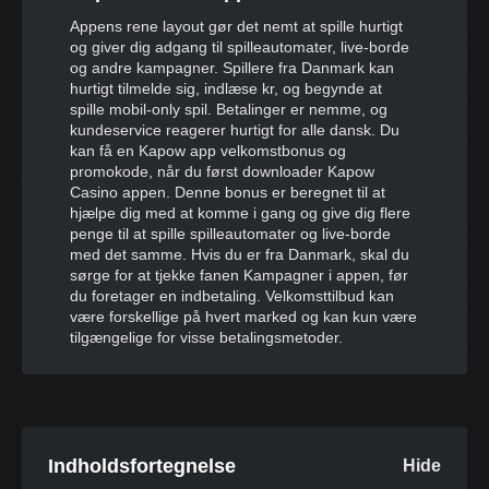
Appens rene layout gør det nemt at spille hurtigt
og giver dig adgang til spilleautomater, live-borde
og andre kampagner. Spillere fra Danmark kan
hurtigt tilmelde sig, indlæse kr, og begynde at
spille mobil-only spil. Betalinger er nemme, og
kundeservice reagerer hurtigt for alle dansk. Du
kan få en Kapow app velkomstbonus og
promokode, når du først downloader Kapow
Casino appen. Denne bonus er beregnet til at
hjælpe dig med at komme i gang og give dig flere
penge til at spille spilleautomater og live-borde
med det samme. Hvis du er fra Danmark, skal du
sørge for at tjekke fanen Kampagner i appen, før
du foretager en indbetaling. Velkomsttilbud kan
være forskellige på hvert marked og kan kun være
tilgængelige for visse betalingsmetoder.
Indholdsfortegnelse
Hide