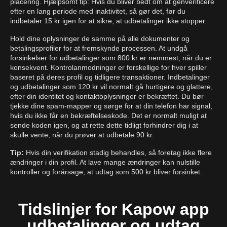
placering. Hjælpsomt tip: Hvis du bliver bedt om at genverificere
efter en lang periode med inaktivitet, så gør det, før du
indbetaler 15 kr igen for at sikre, at udbetalinger ikke stopper.
Hold dine oplysninger de samme på alle dokumenter og
betalingsprofiler for at fremskynde processen. At undgå
forsinkelser for udbetalinger som 800 kr er nemmest, når du er
konsekvent. Kontrolanmodninger er forskellige for hver spiller
baseret på deres profil og tidligere transaktioner. Indbetalinger
og udbetalinger som 120 kr vil normalt gå hurtigere og glattere,
efter din identitet og kontaktoplysninger er bekræftet. Du bør
tjekke dine spam-mapper og sørge for at din telefon har signal,
hvis du ikke får en bekræftelseskode. Det er normalt muligt at
sende koden igen, og at rette dette tidligt forhindrer dig i at
skulle vente, når du prøver at udbetale 90 kr.
Tip:
Hvis din verifikation stadig behandles, så foretag ikke flere
ændringer i din profil. At lave mange ændringer kan nulstille
kontroller og forårsage, at udtag som 500 kr bliver forsinket.
Tidslinjer for Kapow app
udbetalinger og udtag