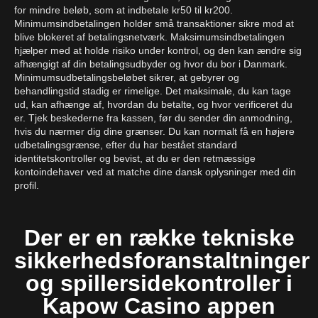
for mindre beløb, som at indbetale kr50 til kr200.
Minimumsindbetalingen holder små transaktioner sikre mod at
blive blokeret af betalingsnetværk. Maksimumsindbetalingen
hjælper med at holde risiko under kontrol, og den kan ændre sig
afhængigt af din betalingsudbyder og hvor du bor i Danmark.
Minimumsudbetalingsbeløbet sikrer, at gebyrer og
behandlingstid stadig er rimelige. Det maksimale, du kan tage
ud, kan afhænge af, hvordan du betalte, og hvor verificeret du
er. Tjek beskederne fra kassen, før du sender din anmodning,
hvis du nærmer dig dine grænser. Du kan normalt få en højere
udbetalingsgrænse, efter du har bestået standard
identitetskontroller og bevist, at du er den retmæssige
kontoindehaver ved at matche dine dansk oplysninger med din
profil.
Der er en række tekniske
sikkerhedsforanstaltninger
og spillersidekontroller i
Kapow Casino appen